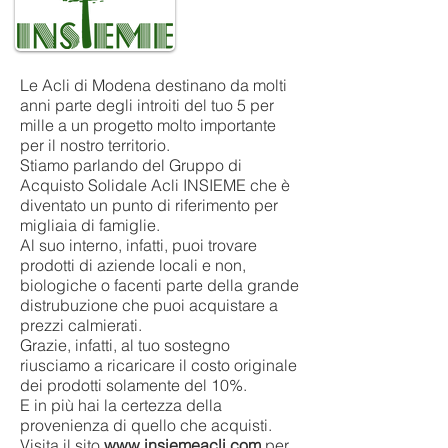
Le Acli di Modena destinano da molti
anni parte degli introiti del tuo 5 per
mille a un progetto molto importante
per il nostro territorio.
Stiamo parlando del Gruppo di
Acquisto Solidale Acli INSIEME che è
diventato un punto di riferimento per
migliaia di famiglie.
Al suo interno, infatti, puoi trovare
prodotti di aziende locali e non,
biologiche o facenti parte della grande
distrubuzione che puoi acquistare a
prezzi calmierati.
Grazie, infatti, al tuo sostegno
riusciamo a ricaricare il costo originale
dei prodotti solamente del 10%.
E in più hai la certezza della
provenienza di quello che acquisti.
Visita il sito
www.insiemeacli.com
per