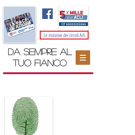
Le iniziative dei circoli Acli
da sempre al
tuo fianco